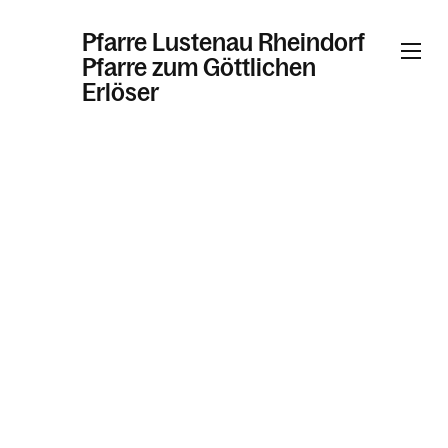
Pfarre Lustenau Rheindorf
Pfarre zum Göttlichen
Erlöser
Informationen
Kalender
Personen
Kontakt