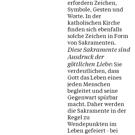
erfordern Zeichen,
Symbole, Gesten und
Personen
Worte. In der
katholischen Kirche
finden sich ebenfalls
solche Zeichen in Form
Kontakt
von Sakramenten.
Diese Sakramente sind
Ausdruck der
göttlichen Liebe
: Sie
verdeutlichen, dass
Gott das Leben eines
jeden Menschen
begleitet und seine
Gegenwart spürbar
macht. Daher werden
die Sakramente in der
Regel zu
Wendepunkten im
Leben gefeiert - bei