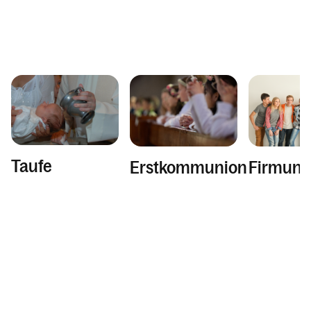
Taufe
Firmung
Erstkommunion