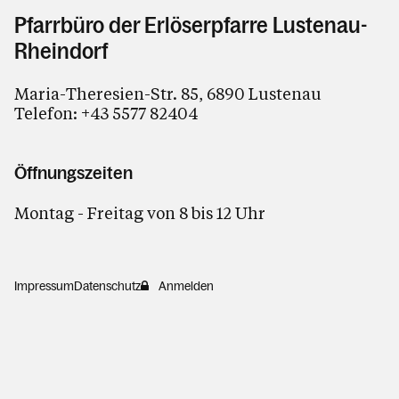
Pfarrbüro der Erlöserpfarre Lustenau-
Rheindorf
Maria-Theresien-Str. 85, 6890 Lustenau
Telefon:
+43 5577 82404
Öffnungszeiten
Montag - Freitag von 8 bis 12 Uhr
Impressum
Datenschutz
Anmelden