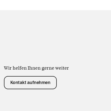
Wir helfen Ihnen gerne weiter
Kontakt aufnehmen