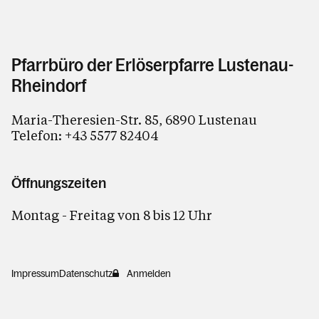
Pfarrbüro der Erlöserpfarre Lustenau-
Rheindorf
Maria-Theresien-Str. 85, 6890 Lustenau
Telefon:
+43 5577 82404
Öffnungszeiten
Montag - Freitag von 8 bis 12 Uhr
Impressum
Datenschutz
Anmelden