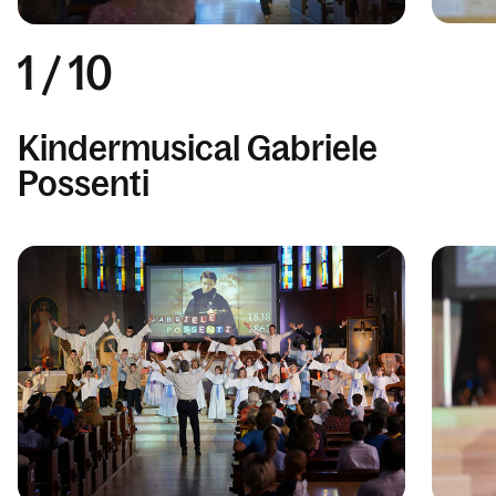
1
/
10
Kindermusical Gabriele
Possenti