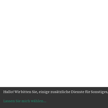
Hallo! Wir bitten Sie, einige zusätzliche Dienste für Sonsti
Lassen Sie mich wählen
...