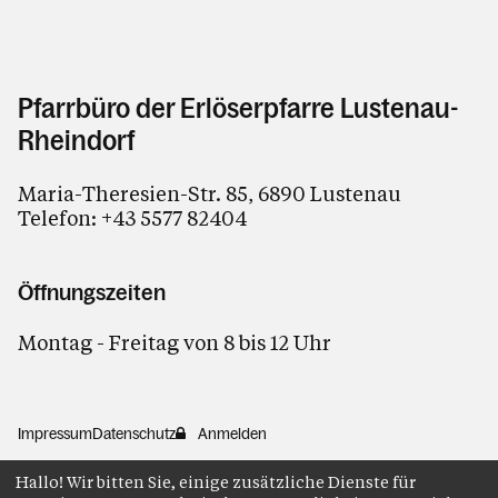
Pfarrbüro der Erlöserpfarre Lustenau-
Rheindorf
Maria-Theresien-Str. 85, 6890 Lustenau
Telefon:
+43 5577 82404
Öffnungszeiten
Montag - Freitag von 8 bis 12 Uhr
Impressum
Datenschutz
Anmelden
Hallo! Wir bitten Sie, einige zusätzliche Dienste für