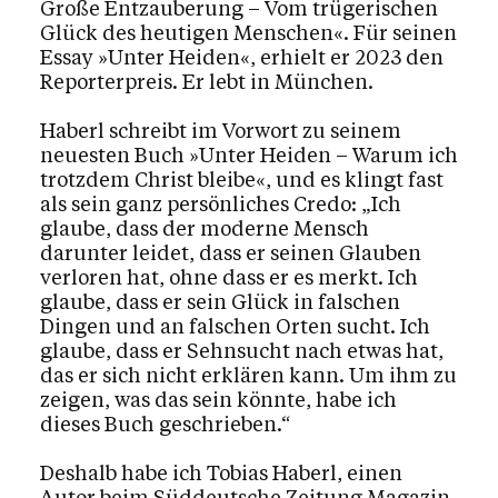
Große Entzauberung – Vom trügerischen
Glück des heutigen Menschen«. Für seinen
Essay »Unter Heiden«, erhielt er 2023 den
Reporterpreis. Er lebt in München.
Haberl schreibt im Vorwort zu seinem
neuesten Buch »Unter Heiden – Warum ich
trotzdem Christ bleibe«, und es klingt fast
als sein ganz persönliches Credo: „Ich
glaube, dass der moderne Mensch
darunter leidet, dass er seinen Glauben
verloren hat, ohne dass er es merkt. Ich
glaube, dass er sein Glück in falschen
Dingen und an falschen Orten sucht. Ich
glaube, dass er Sehnsucht nach etwas hat,
das er sich nicht erklären kann. Um ihm zu
zeigen, was das sein könnte, habe ich
dieses Buch geschrieben.“
Deshalb habe ich Tobias Haberl, einen
Autor beim Süddeutsche Zeitung Magazin