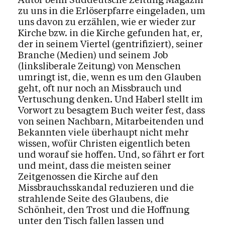
zu uns in die Erlöserpfarre eingeladen, um
uns davon zu erzählen, wie er wieder zur
Kirche bzw. in die Kirche gefunden hat, er,
der in seinem Viertel (gentrifiziert), seiner
Branche (Medien) und seinem Job
(linksliberale Zeitung) von Menschen
umringt ist, die, wenn es um den Glauben
geht, oft nur noch an Missbrauch und
Vertuschung denken. Und Haberl stellt im
Vorwort zu besagtem Buch weiter fest, dass
von seinen Nachbarn, Mitarbeitenden und
Bekannten viele überhaupt nicht mehr
wissen, wofür Christen eigentlich beten
und worauf sie hoffen. Und, so fährt er fort
und meint, dass die meisten seiner
Zeitgenossen die Kirche auf den
Missbrauchsskandal reduzieren und die
strahlende Seite des Glaubens, die
Schönheit, den Trost und die Hoffnung
unter den Tisch fallen lassen und