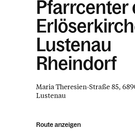
Pfarrcenter 
Erlöserkirc
Lustenau
Rheindorf
Maria Theresien-Straße 85, 689
Lustenau
Route anzeigen