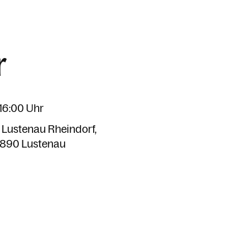
r
 16:00 Uhr
e Lustenau Rheindorf
890 Lustenau