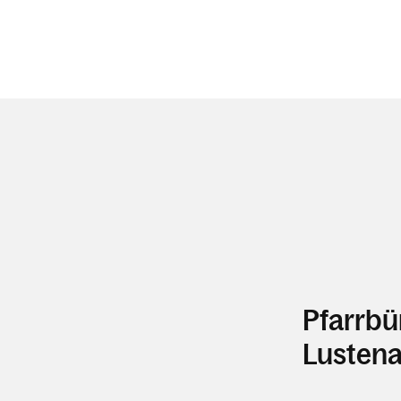
Pfarrbü
Lustena