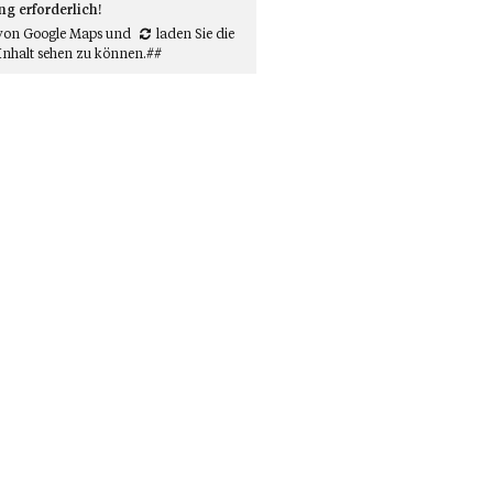
 erforderlich!
von Google Maps
und
laden Sie die
Inhalt sehen zu können.##