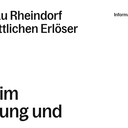
au Rheindorf
Inform
tlichen Erlöser
 im
Jung und