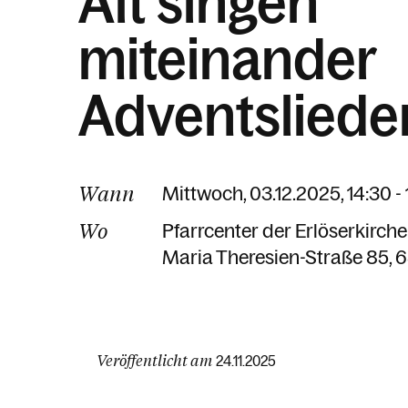
Alt singen
miteinander
Adventsliede
Wann
Mittwoch, 03.12.2025, 14:30 -
Wo
Pfarrcenter der Erlöserkirch
Maria Theresien-Straße 85
6
Veröffentlicht am
24.11.2025