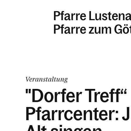
Pfarre Lusten
Pfarre zum Göt
Veranstaltung
"Dorfer Treff“
Pfarrcenter: 