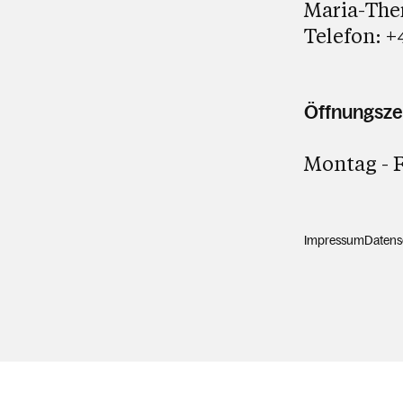
Maria-Ther
Telefon:
+
Öffnungsze
Montag - F
Impressum
Datens