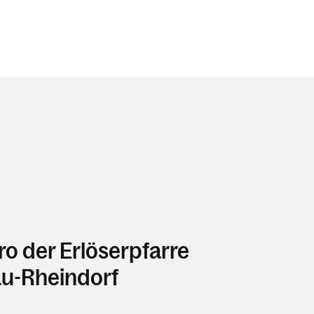
ro der Erlöserpfarre
u-Rheindorf