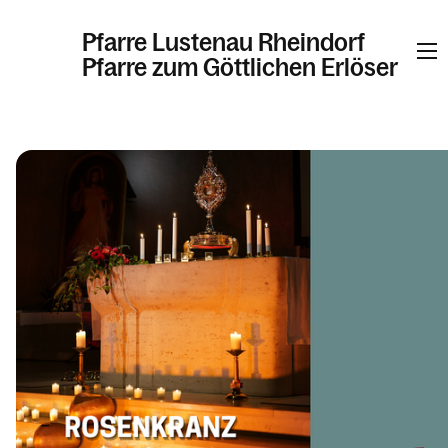
Pfarre Lustenau Rheindorf
Pfarre zum Göttlichen Erlöser
Informationen
Kalender
Personen
Kontakt