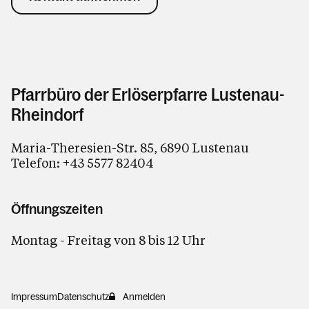
Pfarrbüro der Erlöserpfarre Lustenau-
Rheindorf
Maria-Theresien-Str. 85, 6890 Lustenau
Telefon:
+43 5577 82404
Öffnungszeiten
Montag - Freitag von 8 bis 12 Uhr
Impressum
Datenschutz
Anmelden