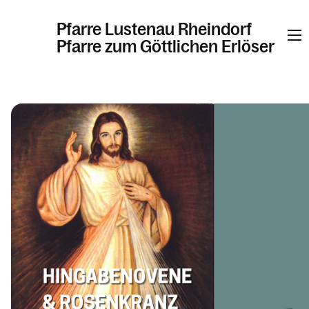
Pfarre Lustenau Rheindorf
Pfarre zum Göttlichen Erlöser
Informationen
Kalender
Personen
Kontakt