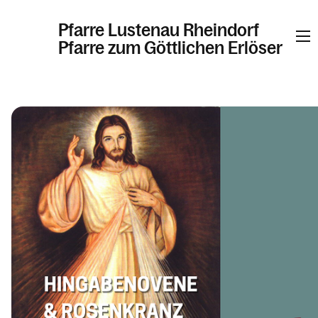
Pfarre Lustenau Rheindorf
Pfarre zum Göttlichen Erlöser
Informationen
Kalender
Personen
Kontakt