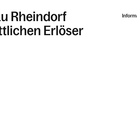
au Rheindorf
Inform
tlichen Erlöser