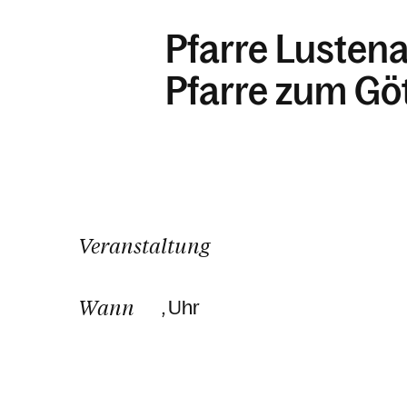
Pfarre Lusten
Pfarre zum Göt
Veranstaltung
Wann
, Uhr