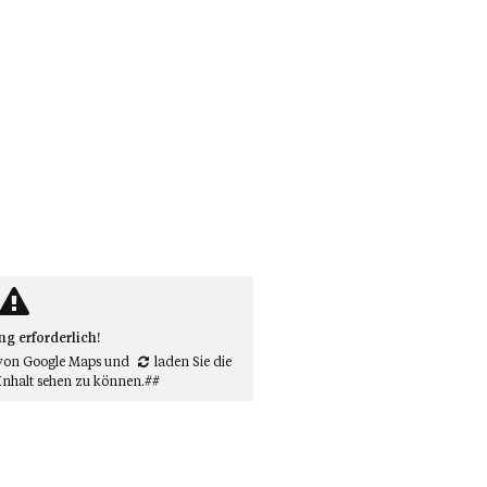
 erforderlich!
von Google Maps
und
laden Sie die
Inhalt sehen zu können.##