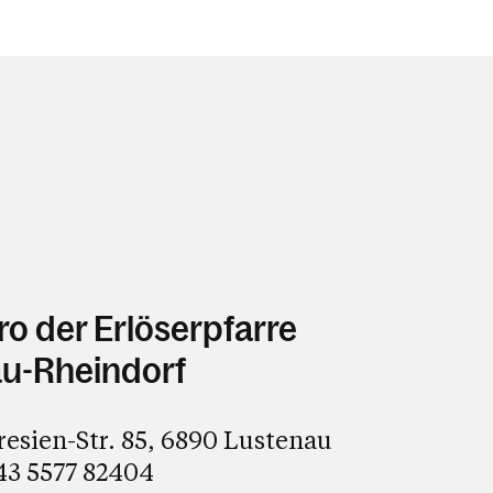
ro der Erlöserpfarre
u-Rheindorf
esien-Str. 85, 6890 Lustenau
43 5577 82404