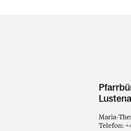
Pfarrbü
Lustena
Maria-Ther
Telefon:
+