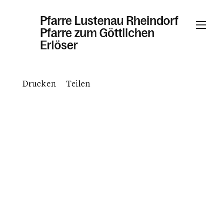
Pfarre Lustenau Rheindorf
Pfarre zum Göttlichen
Erlöser
Informationen
Drucken
Teilen
Kalender
Personen
Kontakt