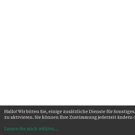
Hallo! Wir bitten Sie, einige zusätzliche Dienste für Sonsti
zu aktivieren. Sie können Ihre Zustimmung jederzeit ändern
Lassen Sie mich wählen
...