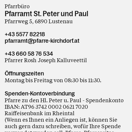
Pfarrbüro
Pfarramt St. Peter und Paul
Pfarrweg 5, 6890 Lustenau
+43 5577 82218
pfarramt@pfarre-kirchdorf.at
+43 660 58 76 534
Pfarrer Rosh Joseph Kalluveettil
Öffnungszeiten
Montag bis Freitag von 08:30 bis 11:30.
Spenden-Kontoverbindung
Pfarre zu den Hl. Peter u. Paul - Spendenkonto
IBAN: AT96 3742 0002 0621 7020
Raiffeisenbank im Rheintal
(Wenn es Ihnen ein Anliegen ist, können Sie
auch gern dazu schreiben, wofür Ihre Spende