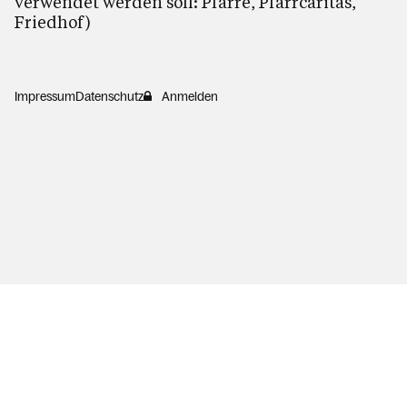
verwendet werden soll: Pfarre, Pfarrcaritas,
Friedhof)
Impressum
Datenschutz
Anmelden