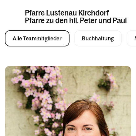
Pfarre Lustenau Kirchdorf
Pfarre zu den hll. Peter und Paul
Alle Teammitglieder
Buchhaltung
Informationen
Kalender
Personen
Kontakt