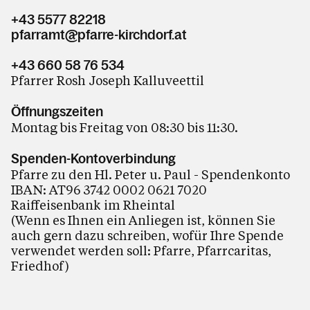
+43 5577 82218
pfarramt@pfarre-kirchdorf.at
+43 660 58 76 534
Pfarrer Rosh Joseph Kalluveettil
Öffnungszeiten
Montag bis Freitag von 08:30 bis 11:30.
Spenden-Kontoverbindung
Pfarre zu den Hl. Peter u. Paul - Spendenkonto
IBAN: AT96 3742 0002 0621 7020
Raiffeisenbank im Rheintal
(Wenn es Ihnen ein Anliegen ist, können Sie
auch gern dazu schreiben, wofür Ihre Spende
verwendet werden soll: Pfarre, Pfarrcaritas,
Friedhof)