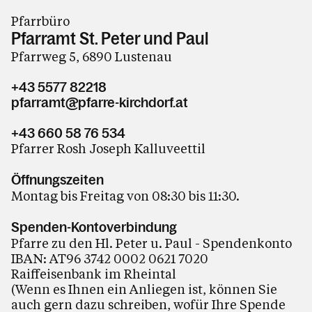
Pfarrbüro
Pfarramt St. Peter und Paul
Pfarrweg 5, 6890 Lustenau
+43 5577 82218
pfarramt@pfarre-kirchdorf.at
+43 660 58 76 534
Pfarrer Rosh Joseph Kalluveettil
Öffnungszeiten
Montag bis Freitag von 08:30 bis 11:30.
Spenden-Kontoverbindung
Pfarre zu den Hl. Peter u. Paul - Spendenkonto
IBAN: AT96 3742 0002 0621 7020
Raiffeisenbank im Rheintal
(Wenn es Ihnen ein Anliegen ist, können Sie
auch gern dazu schreiben, wofür Ihre Spende