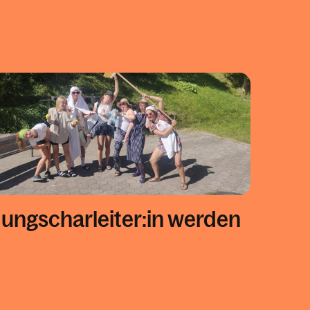
Jungscharleiter:in werden