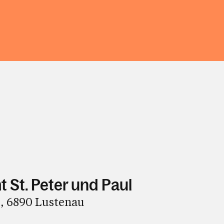
t St. Peter und Paul
5, 6890 Lustenau