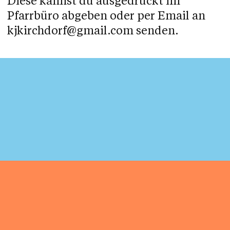
Diese kannst du ausgedruckt im
Pfarrbüro abgeben oder per Email an
kjkirchdorf@gmail.com
senden.