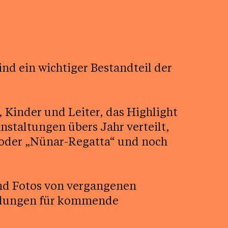
ind ein wichtiger Bestandteil der
e, Kinder und Leiter, das Highlight
staltungen übers Jahr verteilt,
 oder „Nünar-Regatta“ und noch
und Fotos von vergangenen
ldungen für kommende