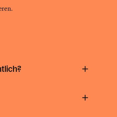
eren.
tlich?