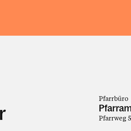
Pfarrbüro
Pfarram
r
Pfarrweg 