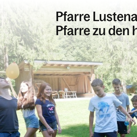
Pfarre Lustena
Pfarre zu den h