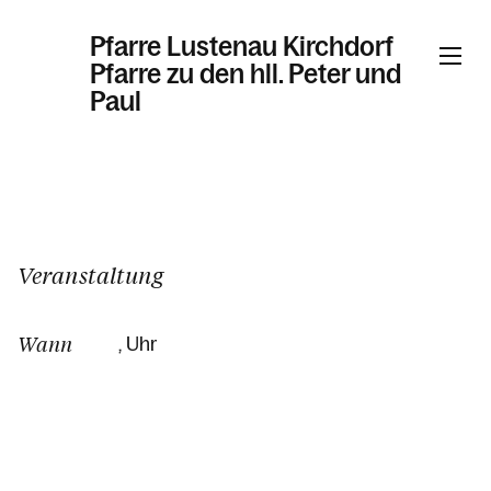
Pfarre Lustenau Kirchdorf
Pfarre zu den hll. Peter und
Paul
Informationen
Kalender
Veranstaltung
Wann
, Uhr
Personen
Kontakt