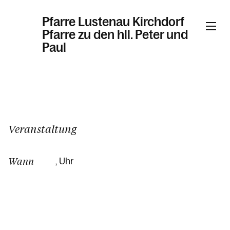
Pfarre Lustenau Kirchdorf
Pfarre zu den hll. Peter und
Paul
Informationen
Kalender
Veranstaltung
Wann
, Uhr
Personen
Kontakt