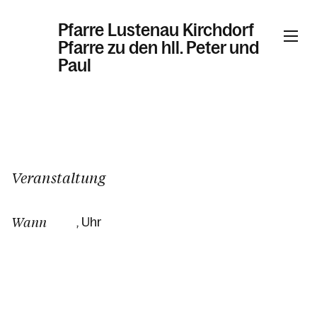
Pfarre Lustenau Kirchdorf
Pfarre zu den hll. Peter und
Paul
Informationen
Kalender
Veranstaltung
Wann
, Uhr
Personen
Kontakt