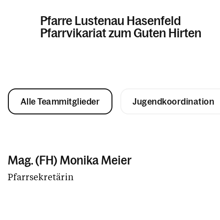
Pfarre Lustenau Hasenfeld
Pfarrvikariat zum Guten Hirten
Informationen
Alle Teammitglieder
Jugendkoordination
Kalender
Personen
Mag. (FH) Monika Meier
Pfarrsekretärin
Kontakt