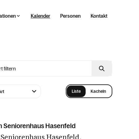
ationen
Kalender
Personen
Kontakt
Liste
Kacheln
m Seniorenhaus Hasenfeld
 Seniorenhaus Hasenfeld