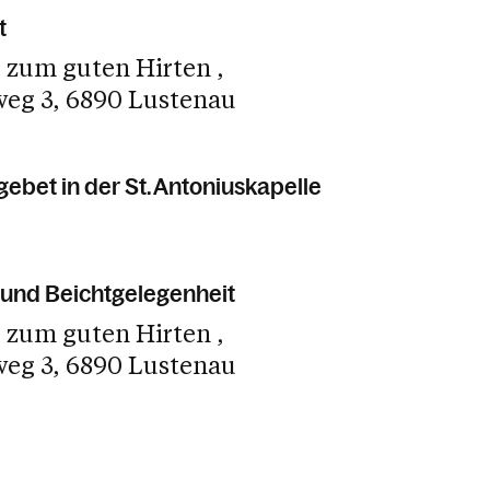
t
e zum guten Hirten
weg 3
6890 Lustenau
ebet in der St. Antoniuskapelle
und Beichtgelegenheit
e zum guten Hirten
weg 3
6890 Lustenau