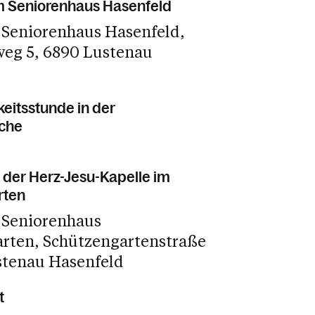
m Seniorenhaus Hasenfeld
 Seniorenhaus Hasenfeld
weg 5
6890 Lustenau
eitsstunde in der
rche
 der Herz-Jesu-Kapelle im
rten
 Seniorenhaus
arten
Schützengartenstraße
stenau Hasenfeld
t