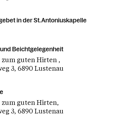
ebet in der St. Antoniuskapelle
und Beichtgelegenheit
e zum guten Hirten
weg 3
6890 Lustenau
e
e zum guten Hirten
weg 3
6890 Lustenau