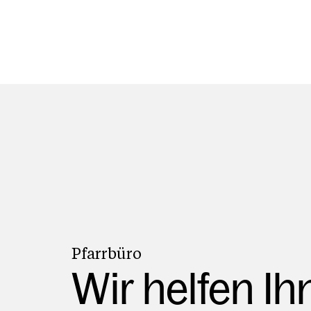
Pfarrbüro
Wir helfen Ih