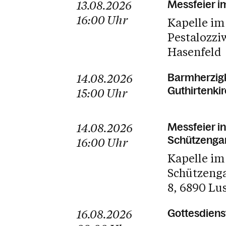
13.08.2026
Messfeier i
16:00
Uhr
Kapelle im
Pestalozzi
Hasenfeld
14.08.2026
Barmherzigk
Guthirtenki
15:00
Uhr
14.08.2026
Messfeier in
Schützenga
16:00
Uhr
Kapelle im
Schützeng
8
6890 Lu
16.08.2026
Gottesdiens