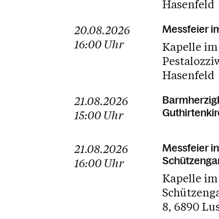
Hasenfeld
20.08.2026
Messfeier i
16:00
Uhr
Kapelle im
Pestalozzi
Hasenfeld
21.08.2026
Barmherzigk
Guthirtenki
15:00
Uhr
21.08.2026
Messfeier in
Schützenga
16:00
Uhr
Kapelle im
Schützeng
8
6890 Lu