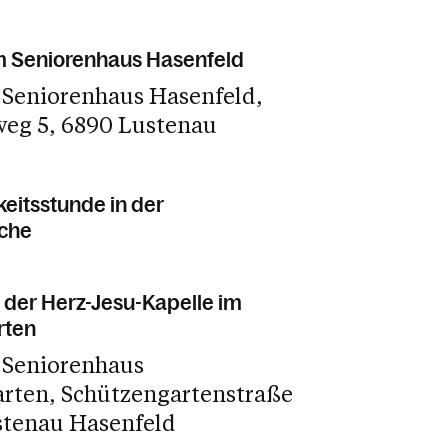
m Seniorenhaus Hasenfeld
 Seniorenhaus Hasenfeld
weg 5
6890 Lustenau
eitsstunde in der
rche
 der Herz-Jesu-Kapelle im
rten
 Seniorenhaus
arten
Schützengartenstraße
stenau Hasenfeld