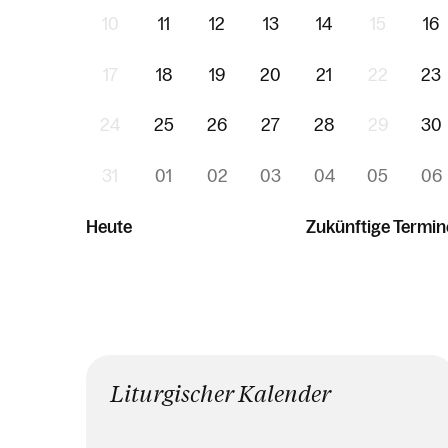
10
11
12
13
14
15
16
17
18
19
20
21
22
23
24
25
26
27
28
29
30
31
01
02
03
04
05
06
Heute
Zukünftige Termin
Liturgischer Kalender