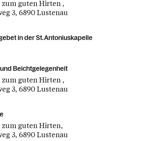
e zum guten Hirten
weg 3
6890 Lustenau
ebet in der St. Antoniuskapelle
und Beichtgelegenheit
e zum guten Hirten
weg 3
6890 Lustenau
e
e zum guten Hirten
weg 3
6890 Lustenau