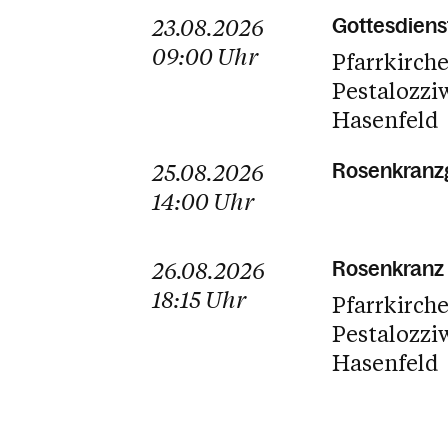
23.08.2026
Gottesdiens
09:00
Uhr
Pfarrkirch
Pestalozzi
Hasenfeld
25.08.2026
Rosenkranzg
14:00
Uhr
26.08.2026
Rosenkranz 
18:15
Uhr
Pfarrkirch
Pestalozzi
Hasenfeld