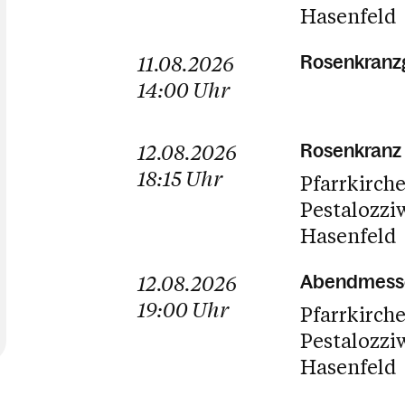
Hasenfeld
11.08.2026
Rosenkranzg
14:00
Uhr
12.08.2026
Rosenkranz 
18:15
Uhr
Pfarrkirch
Pestalozzi
Hasenfeld
12.08.2026
Abendmess
19:00
Uhr
Pfarrkirch
Pestalozzi
Hasenfeld