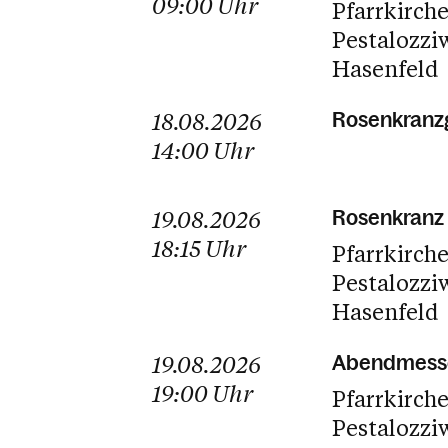
09:00
Uhr
Pfarrkirch
Pestalozzi
Hasenfeld
18.08.2026
Rosenkranzg
14:00
Uhr
19.08.2026
Rosenkranz 
18:15
Uhr
Pfarrkirch
Pestalozzi
Hasenfeld
19.08.2026
Abendmess
19:00
Uhr
Pfarrkirch
Pestalozzi