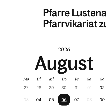
Pfarre Lusten
Pfarrvikariat 
2026
August
Mo
Di
Mi
Do
Fr
Sa
So
27
28
29
30
31
01
02
03
04
05
06
07
08
09