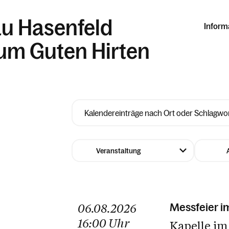
au Hasenfeld
Inform
zum Guten Hirten
06.08.2026
Messfeier i
16:00
Uhr
Kapelle im