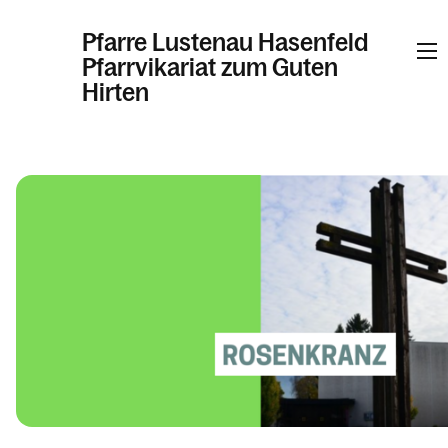
Pfarre Lustenau Hasenfeld
Pfarrvikariat zum Guten
Hirten
Informationen
Kalender
Personen
Kontakt