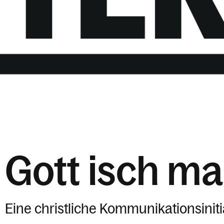
Gott isch ma
Eine christliche Kommunikationsiniti