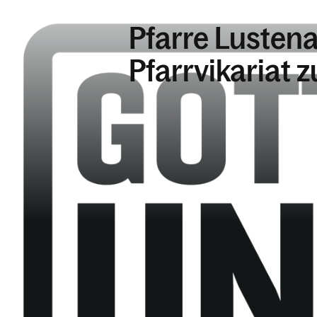
Pfarre Lusten
Pfarrvikariat 