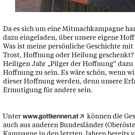
Da es sich um eine Mitmachkampagne hand
dazu eingeladen, über unsere eigene Ho
Was ist meine persönliche Geschichte mit 
Trost, Hoffnung oder Heilung geschenkt? 
Heiligen Jahr „Pilger der Hoffnung“ dazu
Hoffnung zu sein. Es wäre schön, wenn wi
dieser Hoffnung werden, denn unsere E
Ermutigung für andere sein.
Unter
können die Ges
www.gottkennen.at
auch aus anderen Bundesländer (Oberösterr
Kampagne in den letzten Jahren bereits v