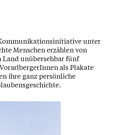
e Kommunikationsinitiative unter
chte Menschen erzählen von
n Land unübersehbar fünf
orarlbergerInnen als Plakate
len ihre ganz persönliche
Glaubensgeschichte.