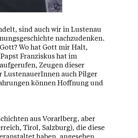
elt, sind auch wir in Lustenau
ffnungsgeschichte nachzudenken.
Gott? Wo hat Gott mir Halt,
Papst Franziskus hat im
 aufgerufen, Zeugen dieser
r LustenauerInnen auch Pilger
rfahrungen können Hoffnung und
chichten aus Vorarlberg, aber
eich, Tirol, Salzburg), die diese
eranstaltet haben, angesehen