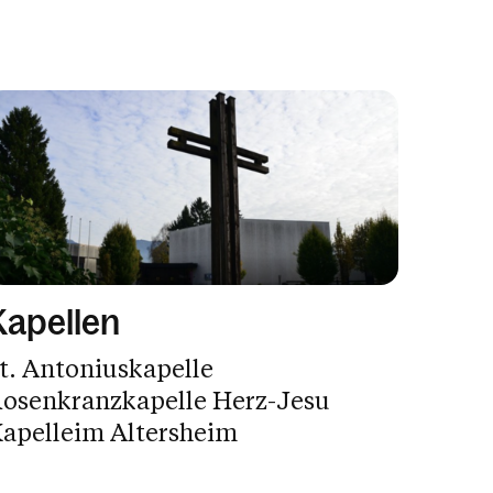
Kapellen
t. Antoniuskapelle
osenkranzkapelle Herz-Jesu
apelleim Altersheim