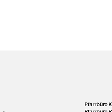
Pfarrbüro K
Pfarrbüro 