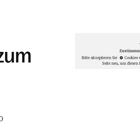
 zum
Zustimmung
Bitte akzeptieren Sie
Cookies 
Seite neu
, um diesen 
0