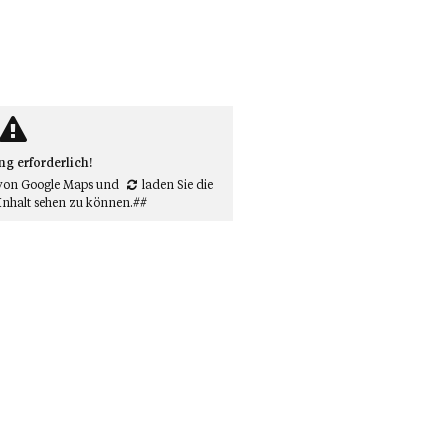
 erforderlich!
von Google Maps
und
laden Sie die
Inhalt sehen zu können.##