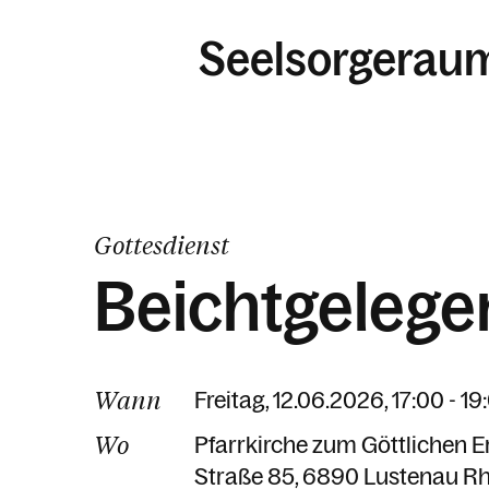
Seelsorgerau
Gottesdienst
Beichtgelege
Wann
Freitag, 12.06.2026, 17:00 - 1
Wo
Pfarrkirche zum Göttlichen E
Straße 85
6890 Lustenau Rh