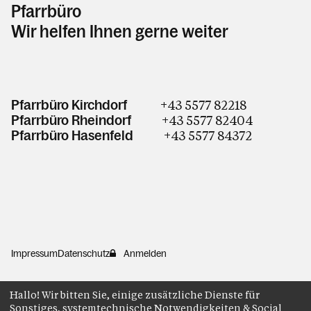
Pfarrbüro
Wir helfen Ihnen gerne weiter
+43 5577 82218
Pfarrbüro Kirchdorf
+43 5577 82404
Pfarrbüro Rheindorf
+43 5577 84372
Pfarrbüro Hasenfeld
Impressum
Datenschutz
Anmelden
Hallo! Wir bitten Sie, einige zusätzliche Dienste für
Sonstiges, systemtechnische Notwendigkeiten & Social