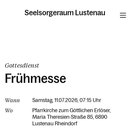
Seelsorgeraum Lustenau
Informationen
Pfarren
Gottesdienst
Frühmesse
Kalender
Wann
Samstag, 11.07.2026, 07:15 Uhr
Personen
Wo
Pfarrkirche zum Göttlichen Erlöser
Maria Theresien-Straße 85
6890
Lustenau Rheindorf
Kontakt