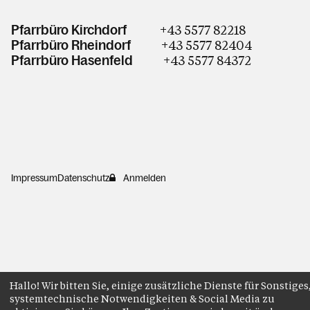
+43 5577 82218
Pfarrbüro Kirchdorf
+43 5577 82404
Pfarrbüro Rheindorf
+43 5577 84372
Pfarrbüro Hasenfeld
Impressum
Datenschutz
Anmelden
Hallo! Wir bitten Sie, einige zusätzliche Dienste für Sonstiges
systemtechnische Notwendigkeiten & Social Media zu