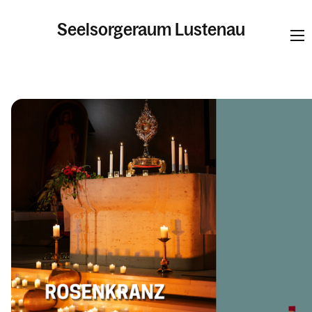
Seelsorgeraum Lustenau
Informationen
Pfarren
Kalender
Personen
Kontakt