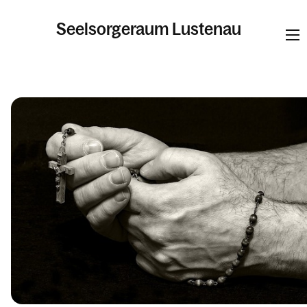
Seelsorgeraum Lustenau
Informationen
Pfarren
Kalender
Personen
Kontakt