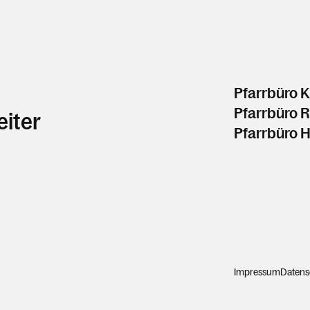
Pfarrbüro K
Pfarrbüro 
eiter
Pfarrbüro 
Impressum
Datens