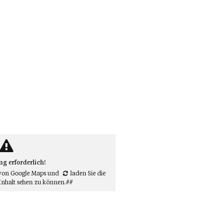
 erforderlich!
von Google Maps
und
laden Sie die
Inhalt sehen zu können.##