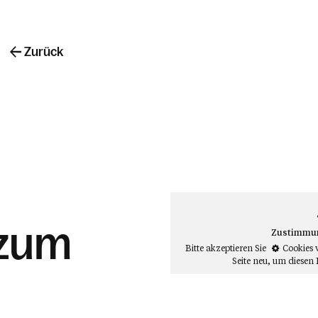
Zurück
 zum
Zustimmung
Bitte akzeptieren Sie
Cookies 
Seite neu
, um diesen 