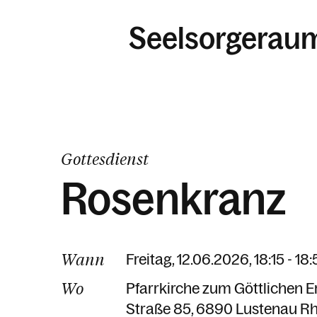
Seelsorgerau
Gottesdienst
Rosenkranz
Wann
Freitag, 12.06.2026, 18:15 - 18
Wo
Pfarrkirche zum Göttlichen E
Straße 85
6890 Lustenau Rh