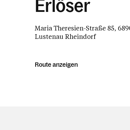
Erlöser
Maria Theresien-Straße 85, 689
Lustenau Rheindorf
Route anzeigen