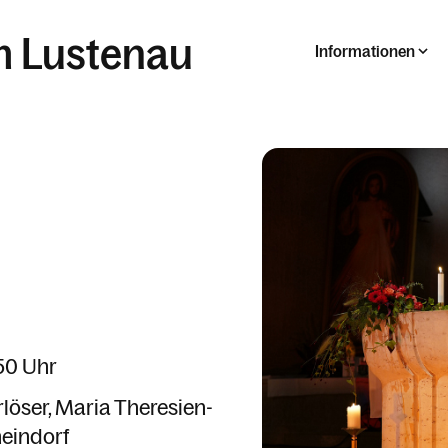
m Lustenau
Informationen
:50 Uhr
rlöser
Maria Theresien-
eindorf