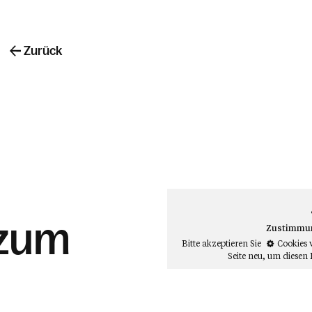
Zurück
 zum
Zustimmung
Bitte akzeptieren Sie
Cookies 
Seite neu
, um diesen 