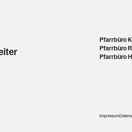
Pfarrbüro K
Pfarrbüro 
eiter
Pfarrbüro 
Impressum
Datens