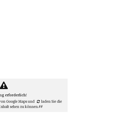
 erforderlich!
von Google Maps
und
laden Sie die
Inhalt sehen zu können.##