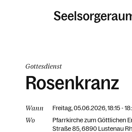
Seelsorgerau
Gottesdienst
Rosenkranz
Wann
Freitag, 05.06.2026, 18:15 - 1
Wo
Pfarrkirche zum Göttlichen E
Straße 85
6890 Lustenau Rh