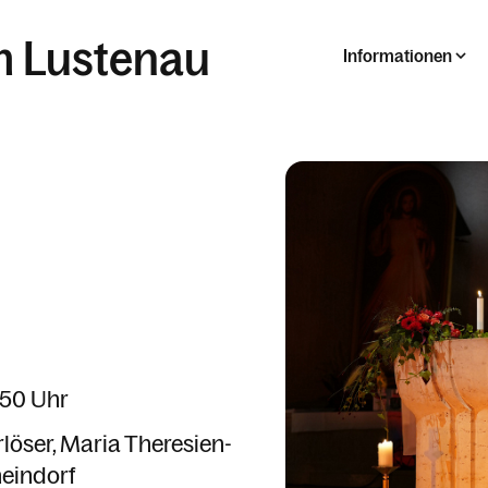
m Lustenau
Informationen
8:50 Uhr
rlöser
Maria Theresien-
eindorf