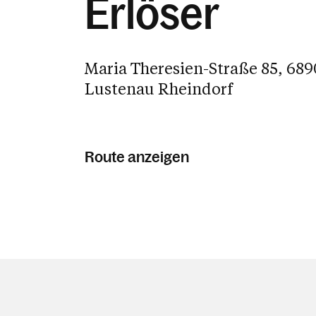
Erlöser
Maria Theresien-Straße 85, 689
Lustenau Rheindorf
Route anzeigen