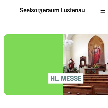
Seelsorgeraum Lustenau
Informationen
Pfarren
Kalender
Personen
Kontakt