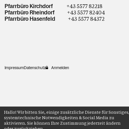
+43 5577 82218
Pfarrbüro Kirchdorf
+43 5577 82404
Pfarrbüro Rheindorf
+43 5577 84372
Pfarrbüro Hasenfeld
Impressum
Datenschutz
Anmelden
Hallo! Wir bitten Sie, einige zusätzliche Dienste für Sonstiges
systemtechnische Notwendigkeiten & Social Media zu
aktivieren. Sie können Ihre Zustimmung jederzeit ändern
oder zurückziehen.