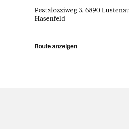
Pestalozziweg 3, 6890 Lustena
Hasenfeld
Route anzeigen