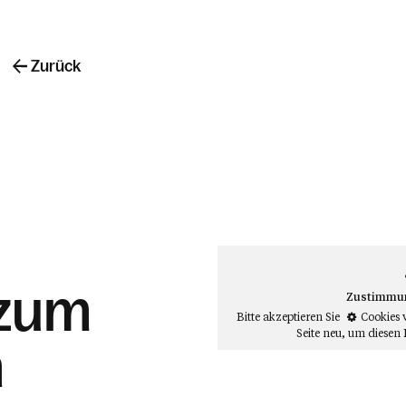
Zurück
 zum
Zustimmung
Bitte akzeptieren Sie
Cookies 
Seite neu
, um diesen 
n