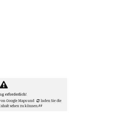
 erforderlich!
von Google Maps
und
laden Sie die
Inhalt sehen zu können.##