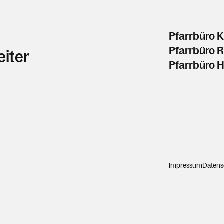
Pfarrbüro K
Pfarrbüro 
eiter
Pfarrbüro 
Impressum
Datens