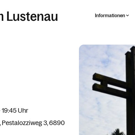
m Lustenau
Informationen
- 19:45 Uhr
Pestalozziweg 3
6890