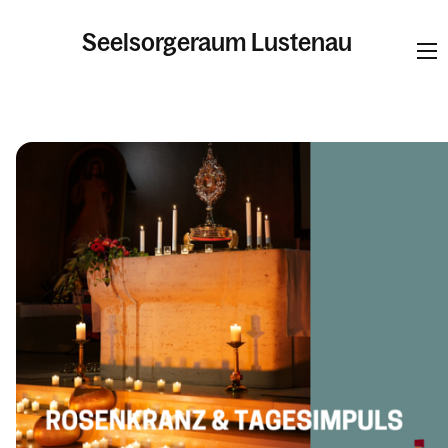
Seelsorgeraum Lustenau
Informationen
Pfarren
Kalender
Personen
Kontakt