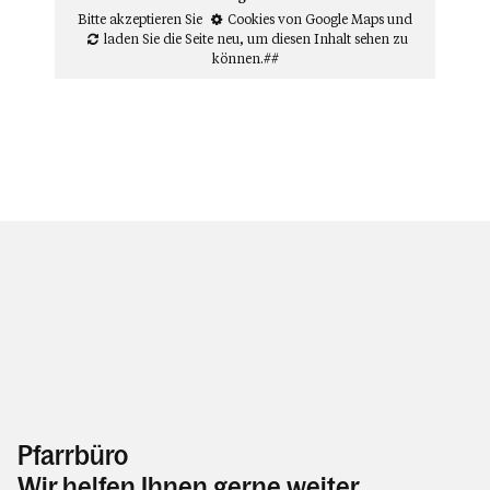
Bitte akzeptieren Sie
Cookies von Google Maps
und
laden Sie die Seite neu
, um diesen Inhalt sehen zu
können.##
Pfarrbüro
Wir helfen Ihnen gerne weiter