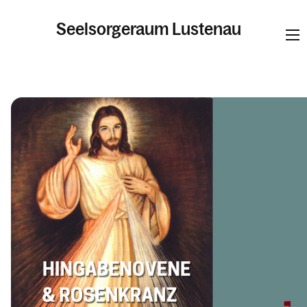
Seelsorgeraum Lustenau
Informationen
Pfarren
Kalender
Personen
Kontakt