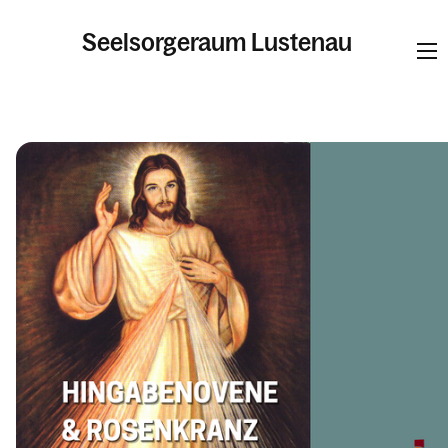
Seelsorgeraum Lustenau
Informationen
Pfarren
Kalender
Personen
Kontakt