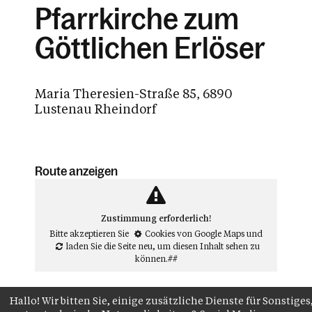
Pfarrkirche zum
Göttlichen Erlöser
Maria Theresien-Straße 85, 6890
Lustenau Rheindorf
Route anzeigen
Zustimmung erforderlich!
Bitte akzeptieren Sie
Cookies von Google Maps
und
laden Sie die Seite neu
, um diesen Inhalt sehen zu
können.##
Hallo! Wir bitten Sie, einige zusätzliche Dienste für Sonstiges