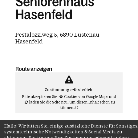
Seniorenhaus
Hasenfeld
Pestalozziweg 5, 6890 Lustenau
Hasenfeld
Route anzeigen
Zustimmung erforderlich!
Bitte akzeptieren Sie
Cookies von Google Maps
und
laden Sie die Seite neu
, um diesen Inhalt sehen zu
können.##
Hallo! Wir bitten Sie, einige zusätzliche Dienste für Sonstiges
systemtechnische Notwendigkeiten & Social Media zu
aktivieren. Sie können Ihre Zustimmung jederzeit ändern